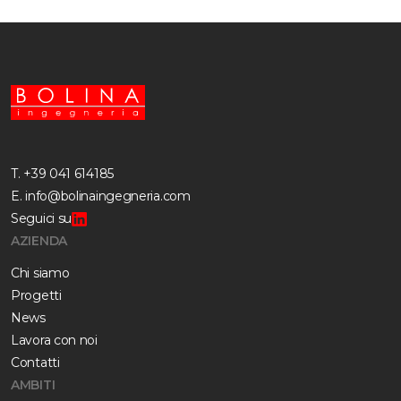
T.
+39 041 614185
E.
info@bolinaingegneria.com
Seguici su
AZIENDA
Chi siamo
Progetti
News
Lavora con noi
Contatti
AMBITI