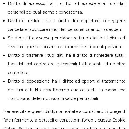
Diritto di accesso: hai il diritto ad accedere ai tuoi dati
personali dei quali siamo a conoscenza.
Diritto di rettifica: hai il diritto di completare, correggere,
cancellare o bloccare i tuoi dati personali quando lo desideri.
Se ci darai il consenso per elaborare i tuoi dati, hai il diritto di
revocare questo consenso e di eliminare i tuoi dati personali.
Diritto di trasferire i tuoi dati: hai il diritto di richiedere tutti i
tuoi dati dal controllore e trasferirli tutti quanti ad un altro
controllore.
Diritto di opposizione: hai il diritto ad opporti al trattamento
dei tuoi dati. Noi rispetteremo questa scelta, a meno che
non ci siano delle motivazioni valide per trattarli.
Per esercitare questi diritti, non esitate a contattarci. Si prega di
fare riferimento ai dettagli di contatto in fondo a questa Cookie
Policy. Se hai un reclamo su come gestiamo i tuoi dati,