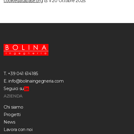
cookiedatabase.org
il 20 Ottobre 2025.
T.
+39 041 614185
E.
info@bolinaingegneria.com
Seguici su
AZIENDA
Chi siamo
Progetti
News
Lavora con noi