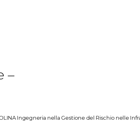
e –
 BOLINA Ingegneria nella Gestione del Rischio nelle Inf