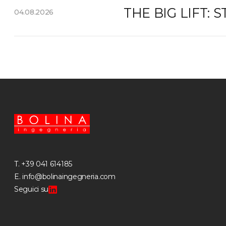
THE BIG LIFT:
04.08.2026
T.
+39 041 614185
E.
info@bolinaingegneria.com
Seguici su