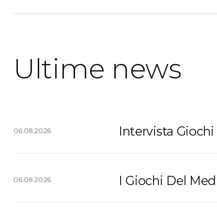
Ultime news
Intervista Giochi
06.08.2026
I Giochi Del Me
06.08.2026