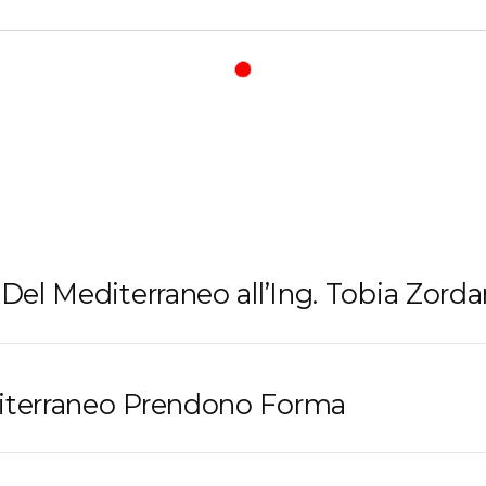
 Del Mediterraneo all’Ing. Tobia Zord
diterraneo Prendono Forma