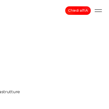
Chiedi all'IA
rastrutture