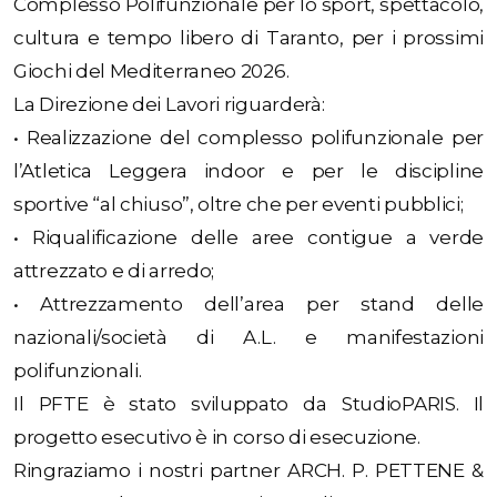
Complesso Polifunzionale per lo sport, spettacolo,
cultura e tempo libero di Taranto, per i prossimi
Giochi del Mediterraneo 2026.
La Direzione dei Lavori riguarderà:
• Realizzazione del complesso polifunzionale per
l’Atletica Leggera indoor e per le discipline
sportive “al chiuso”, oltre che per eventi pubblici;
• Riqualificazione delle aree contigue a verde
attrezzato e di arredo;
• Attrezzamento dell’area per stand delle
nazionali/società di A.L. e manifestazioni
polifunzionali.
Il PFTE è stato sviluppato da StudioPARIS. Il
progetto esecutivo è in corso di esecuzione.
Ringraziamo i nostri partner ARCH. P. PETTENE &