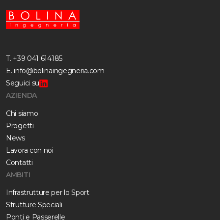
T.
+39 041 614185
E.
info@bolinaingegneria.com
Seguici su
AZIENDA
Chi siamo
Progetti
News
Lavora con noi
Contatti
AMBITI
Infrastrutture per lo Sport
Strutture Speciali
Ponti e Passerelle