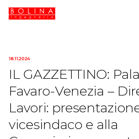
18.11.2024
IL GAZZETTINO: Pala
Favaro-Venezia – Dir
Lavori: presentazione
vicesindaco e alla