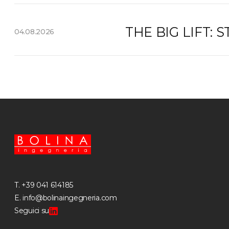
THE BIG LIFT:
04.08.2026
T.
+39 041 614185
E.
info@bolinaingegneria.com
Seguici su