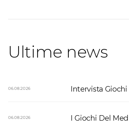
Ultime news
Intervista Giochi
06.08.2026
I Giochi Del Me
06.08.2026