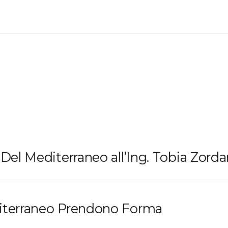
 Del Mediterraneo all’Ing. Tobia Zord
diterraneo Prendono Forma