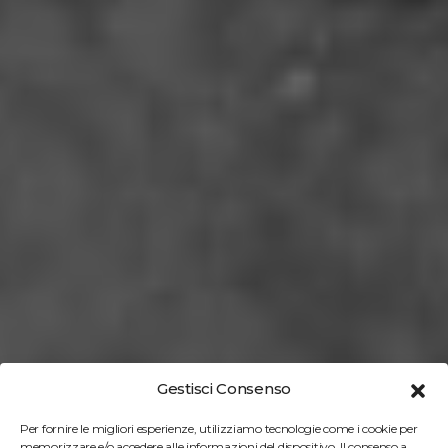
Gestisci Consenso
Per fornire le migliori esperienze, utilizziamo tecnologie come i cookie per
memorizzare e/o accedere alle informazioni del dispositivo. Il consenso a