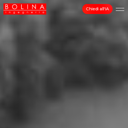
Chiedi all'IA