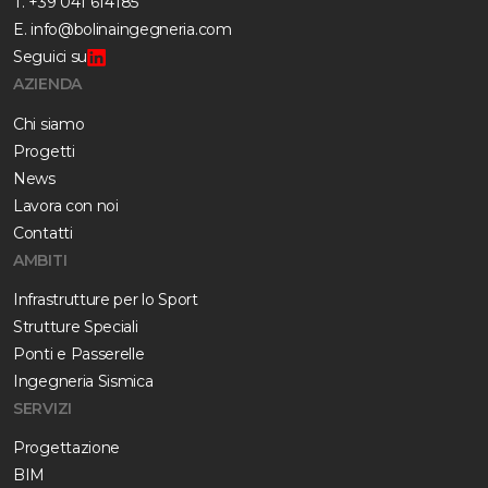
T.
+39 041 614185
E.
info@bolinaingegneria.com
Seguici su
AZIENDA
Chi siamo
Progetti
News
Lavora con noi
Contatti
AMBITI
Infrastrutture per lo Sport
Strutture Speciali
Ponti e Passerelle
Ingegneria Sismica
SERVIZI
Progettazione
BIM