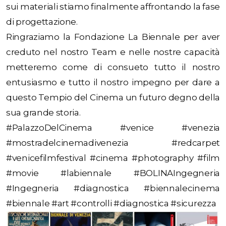
sui materiali stiamo finalmente affrontando la fase
di progettazione.
Ringraziamo la Fondazione La Biennale per aver
creduto nel nostro Team e nelle nostre capacità
metteremo come di consueto tutto il nostro
entusiasmo e tutto il nostro impegno per dare a
questo Tempio del Cinema un futuro degno della
sua grande storia.
#PalazzoDelCinema #venice #venezia
#mostradelcinemadivenezia #redcarpet
#venicefilmfestival #cinema #photography #film
#movie #labiennale #BOLINAIngegneria
#Ingegneria #diagnostica #biennalecinema
#biennale #art #controlli #diagnostica #sicurezza