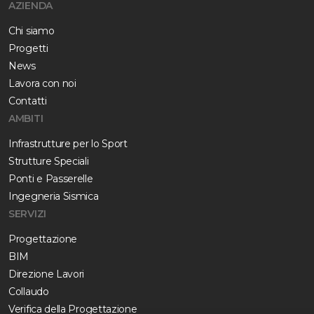
AZIENDA
Chi siamo
Progetti
News
Lavora con noi
Contatti
AMBITI
Infrastrutture per lo Sport
Strutture Speciali
Ponti e Passerelle
Ingegneria Sismica
SERVIZI
Progettazione
BIM
Direzione Lavori
Collaudo
Verifica della Progettazione