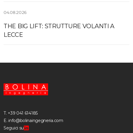
04.08.2026
THE BIG LIFT: STRUTTURE VOLANTI A
LECCE
T.
+39 041 614185
E.
info@bolinaingegneria.com
Seguici su