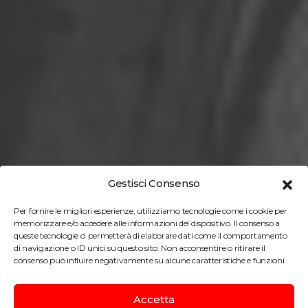
Gestisci Consenso
Per fornire le migliori esperienze, utilizziamo tecnologie come i cookie per
memorizzare e/o accedere alle informazioni del dispositivo. Il consenso a
queste tecnologie ci permetterà di elaborare dati come il comportamento
di navigazione o ID unici su questo sito. Non acconsentire o ritirare il
consenso può influire negativamente su alcune caratteristiche e funzioni.
Accetta