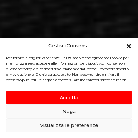
Gestisci Consenso
Per fornire le migliori esperienze, utilizziamo tecnologie come i cookie per
memorizzare e/o accedere alle informazioni del dispositivo. Il consenso a
queste tecnologie ci permetterà di elaborare dati come il comportamento
di navigazione o ID unici su questo sito. Non acconsentire o ritirare il
consenso può influire negativamente su alcune caratteristiche e funzioni.
Accetta
Nega
Visualizza le preferenze
Torre Venus Venis